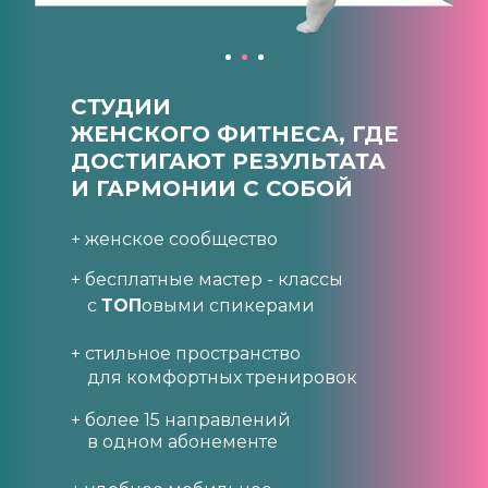
СТУДИИ
ЖЕНСКОГО ФИТНЕСА, ГДЕ
ДОСТИГАЮТ РЕЗУЛЬТАТА
И ГАРМОНИИ С СОБОЙ
+ женское сообщество
+ бесплатные мастер - классы
с
ТОП
овыми спикерами
+ стильное пространство
для комфортных тренировок
+ более 15 направлений
в одном абонементе