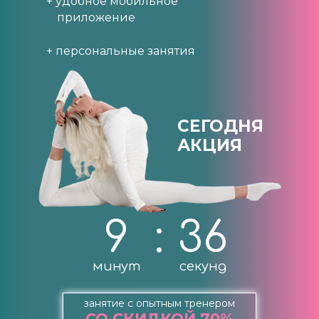
+ удобное мобильное
приложение
+ персональные занятия
СЕГОДНЯ
АКЦИЯ
9
:
35
минут
секунд
занятие с опытным тренером
СО СКИДКОЙ 70%