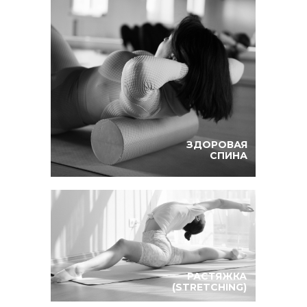
ЗДОРОВАЯ
СПИНА
РАСТЯЖКА
(STRETCHING)