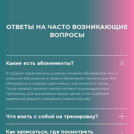
ОТВЕТЫ НА ЧАСТО ВОЗНИКАЮЩИЕ
ВОПРОСЫ
Какие есть абонементы?
В студиях представлена широкая линейка абонементов: есть и
утренние абонементы, а также и абонементы полного дня. Все
абонементы, в среднем, рассчитаны на 8 занятий в месяц.
После первого занятия тренер составит индивидуальную
программу для достижения ваших целей, и мы подберем
идеальный формат посещения именно под вас.
Что взять с собой на тренировку?
Как записаться, где посмотреть