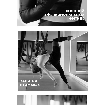
СИЛОВОЙ
И ФУНКЦИОНАЛЬНЫЙ
ФИТНЕС
ЗАНЯТИЯ
В ГАМАКАХ